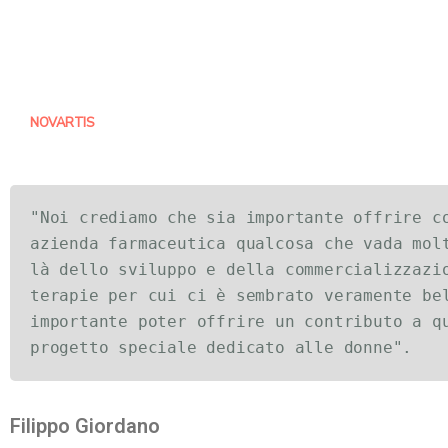
NOVARTIS
"Noi crediamo che sia importante offrire co
azienda farmaceutica qualcosa che vada molt
là dello sviluppo e della commercializzazio
terapie per cui ci è sembrato veramente bel
importante poter offrire un contributo a qu
progetto speciale dedicato alle donne".
Filippo Giordano