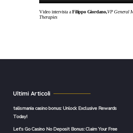
Video intervista a
Filippo Giordano,
VP General M
Therapies
Ultimi Articoli
talismania casino bonus: Unlock Exclusive Rewards
Today!
Let’s Go Casino No Deposit Bonus: Claim Your Free