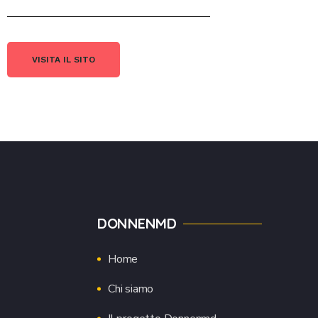
VISITA IL SITO
DONNENMD
Home
Chi siamo